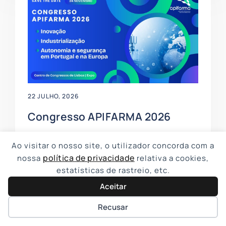
22 JULHO, 2026
Congresso APIFARMA 2026
Saber mais
Ao visitar o nosso site, o utilizador concorda com a
política de privacidade
nossa
relativa a cookies,
estatísticas de rastreio, etc.
Aceitar
Recusar
Fale connosco