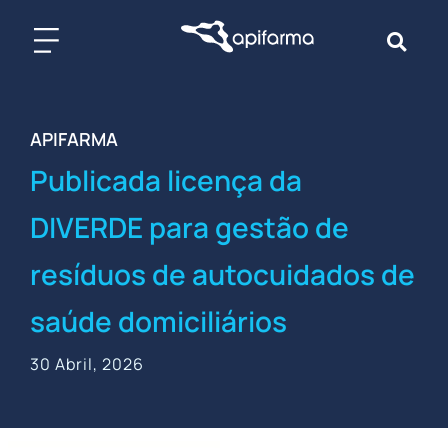
Skip
to
content
APIFARMA
Publicada licença da
DIVERDE para gestão de
resíduos de autocuidados de
saúde domiciliários
30 Abril, 2026