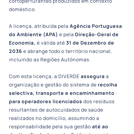
cortoperfurantes produzidos em contexto
doméstico.
A licença, atribuída pela
Agência Portuguesa
do Ambiente (APA)
e pela
Direção-Geral de
Economia,
é válida até
31 de Dezembro de
2036
e abrange todo o território nacional,
incluindo as Regiões Autónomas.
Com esta licença, a DIVERDE
assegura
a
organização e gestão do sistema de
recolha
selectiva, transporte e encaminhamento
para operadores licenciados
dos resíduos
resultantes de autocuidados de saúde
realizados no domicílio, assumindo a
responsabilidade pela sua gestão
até ao