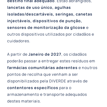
destino final adequado
. Estão abrangidos,
lancetas de uso único, agulhas
isoladas/descartáveis, seringas, canetas
injectáveis, dispositivos de punção,
sensores de monitorização da glicose
e
outros dispositivos utilizados por cidadãos e
cuidadores.
A partir de
Janeiro de 2027
, os cidadãos
poderão passar a entregar estes resíduos em
farmácias comunitárias aderentes
e noutros
pontos de recolha que venham a ser
disponibilizados pela DIVERDE através de
contentores específicos
para o
armazenamento e transporte adequados
destes materiais.