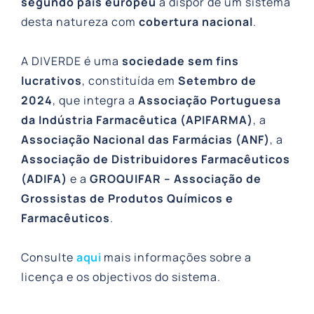
segundo país europeu
a dispor de um sistema
desta natureza com
cobertura nacional
.
A DIVERDE é uma
sociedade sem fins
lucrativos
, constituída em
Setembro de
2024
, que integra a
Associação Portuguesa
da Indústria Farmacêutica (APIFARMA)
, a
Associação Nacional das Farmácias (ANF)
, a
Associação de Distribuidores Farmacêuticos
(ADIFA)
e a
GROQUIFAR – Associação de
Grossistas de Produtos Químicos e
Farmacêuticos
.
Consulte
aqui
mais informações sobre a
licença e os objectivos do sistema.