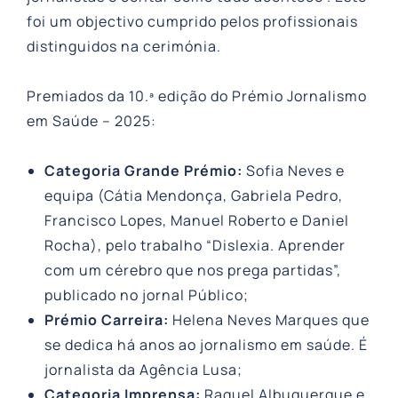
foi um objectivo cumprido pelos profissionais
distinguidos na cerimónia.
Premiados da 10.ª edição do Prémio Jornalismo
em Saúde – 2025:
Categoria Grande Prémio:
Sofia Neves e
equipa (Cátia Mendonça, Gabriela Pedro,
Francisco Lopes, Manuel Roberto e Daniel
Rocha), pelo trabalho “Dislexia. Aprender
com um cérebro que nos prega partidas”,
publicado no jornal Público;
Prémio Carreira:
Helena Neves Marques que
se dedica há anos ao jornalismo em saúde. É
jornalista da Agência Lusa;
Categoria Imprensa:
Raquel Albuquerque e