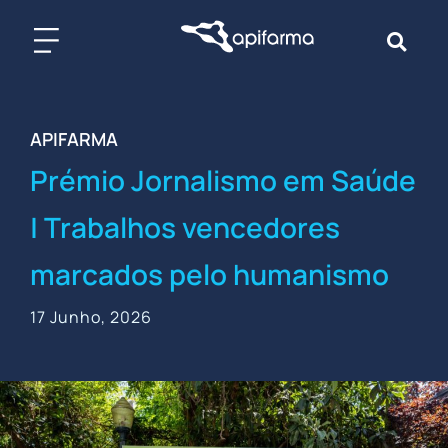
Skip
to
content
APIFARMA
Prémio Jornalismo em Saúde
| Trabalhos vencedores
marcados pelo humanismo
17 Junho, 2026