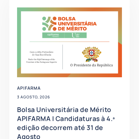
Showing
Slide
1
of
4
APIFARMA
3 AGOSTO, 2026
Bolsa Universitária de Mérito
APIFARMA | Candidaturas à 4.ª
edição decorrem até 31 de
Agosto