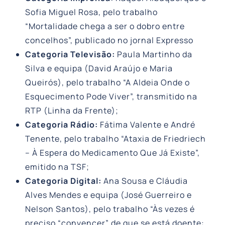
Sofia Miguel Rosa, pelo trabalho
“Mortalidade chega a ser o dobro entre
concelhos”, publicado no jornal Expresso
Categoria Televisão:
Paula Martinho da
Silva e equipa (David Araújo e Maria
Queirós), pelo trabalho “A Aldeia Onde o
Esquecimento Pode Viver”, transmitido na
RTP (Linha da Frente);
Categoria Rádio:
Fátima Valente e André
Tenente, pelo trabalho “Ataxia de Friedriech
– À Espera do Medicamento Que Já Existe”,
emitido na TSF;
Categoria Digital:
Ana Sousa e Cláudia
Alves Mendes e equipa (José Guerreiro e
Nelson Santos), pelo trabalho “Às vezes é
preciso “convencer” de que se está doente: