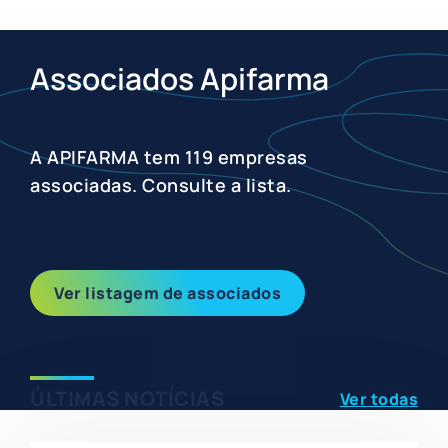
Associados Apifarma
A APIFARMA tem 119 empresas
associadas. Consulte a lista.
Ver listagem de associados
ÚLTIMAS NOTÍCIAS
Ver todas