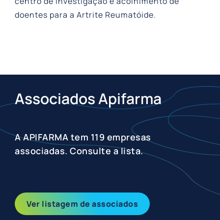
centro de investigação e acolhimento de
doentes para a Artrite Reumatóide.
Associados Apifarma
A APIFARMA tem 119 empresas
associadas. Consulte a lista.
Ver listagem de associados