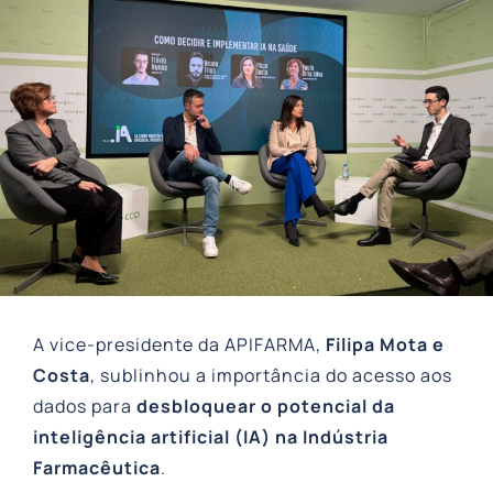
A vice-presidente da APIFARMA,
Filipa Mota e
Costa
, sublinhou a importância do acesso aos
dados para
desbloquear o potencial da
inteligência artificial (IA) na Indústria
Farmacêutica
.