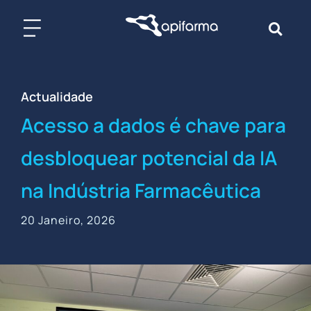
Skip
to
content
Actualidade
Acesso a dados é chave para
desbloquear potencial da IA
na Indústria Farmacêutica
20 Janeiro, 2026